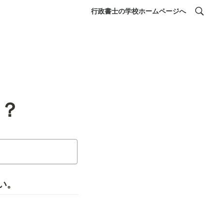
行政書士の学校ホームページへ
は？
い。