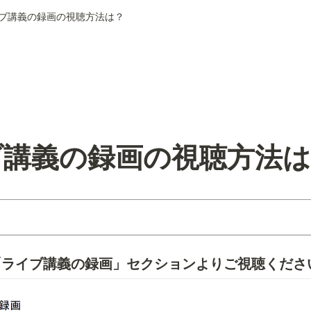
イブ講義の録画の視聴方法は？
ブ講義の録画の視聴方法
「ライブ講義の録画」セクションよりご視聴くださ